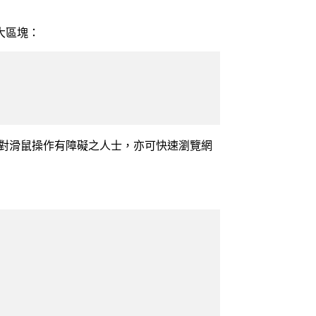
大區塊：
網頁設計，使對滑鼠操作有障礙之人士，亦可快速瀏覽網