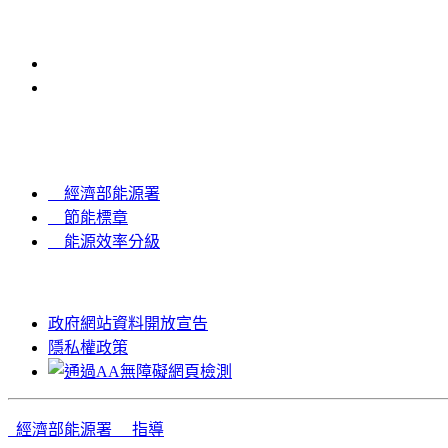
Other Links
經濟部能源署
節能標章
能源效率分級
政府網站資料開放宣告
隱私權政策
經濟部能源署 指導