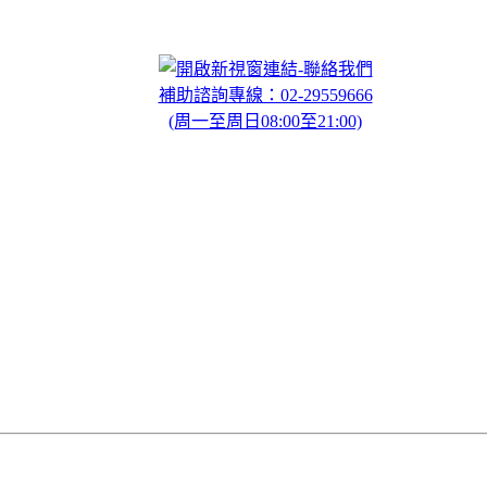
聯絡我們
補助諮詢專線：02-29559666
(周一至周日08:00至21:00)