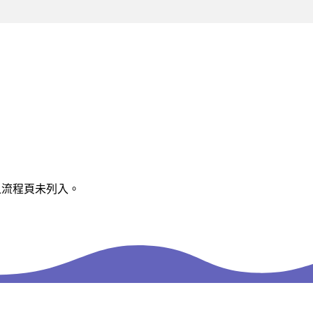
入之流程頁未列入。