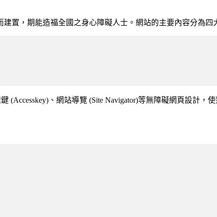
而建置，期能造福全國之身心障礙人士。網站的主要內容分為四
Accesskey)、網站導覽 (Site Navigator)等無障礙