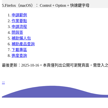
5.Firefox（macOS）： Control + Option + 快速鍵字母
申請範例
作業要點
申請流程
問與答
補助懶人包
補助產品查詢
下載專區
進度查詢
最後更新：2025-10-16。本頁僅列出公開可瀏覽頁面，需登
:::