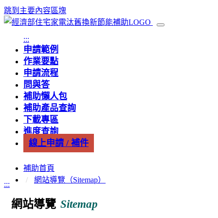
跳到主要內容區塊
:::
申請範例
作業要點
申請流程
問與答
補助懶人包
補助產品查詢
下載專區
進度查詢
線上申請 / 補件
補助首頁
網站導覽（Sitemap）
:::
網站導覽
Sitemap