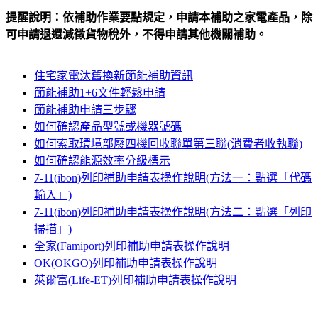
提醒說明：依補助作業要點規定，申請本補助之家電產品，除
可申請退還減徵貨物稅外，不得申請其他機關補助。
住宅家電汰舊換新節能補助資訊
節能補助1+6文件輕鬆申請
節能補助申請三步驟
如何確認產品型號或機器號碼
如何索取環境部廢四機回收聯單第三聯(消費者收執聯)
如何確認能源效率分級標示
7-11(ibon)列印補助申請表操作說明(方法一：點選「代碼
輸入」)
7-11(ibon)列印補助申請表操作說明(方法二：點選「列印
掃描」)
全家(Famiport)列印補助申請表操作說明
OK(OKGO)列印補助申請表操作說明
萊爾富(Life-ET)列印補助申請表操作說明