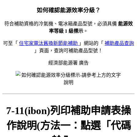
如何確認能源效率分級？
符合補助資格的冷氣機、電冰箱產品型號，必須具備
能源效
率等級 1 級標示
。
可至「
住宅家電汰舊換新節能補助
」網站的「
補助產品查詢
」頁面，查詢可補助產品型號！
經濟部能源署 廣告
7-11(ibon)列印補助申請表操
作說明(方法一：點選「代碼