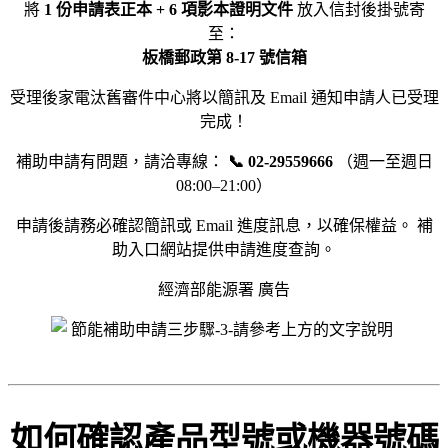
將
1 份申請表正本 + 6 項影本證明文件
放入信封後掛號寄
至：
板橋郵政第 8-17 號信箱
受理後家電汰舊審件中心將以簡訊及 Email 通知申請人已受理
完成！
補助申請有問題，請洽專線：
📞 02-29559666
（週一至週日
08:00–21:00）
申請後請務必確認簡訊或 Email 進度訊息，以確保權益。 補
助入口網站提供申請進度查詢。
經濟部能源署 廣告
如何確認產品型號或機器號碼