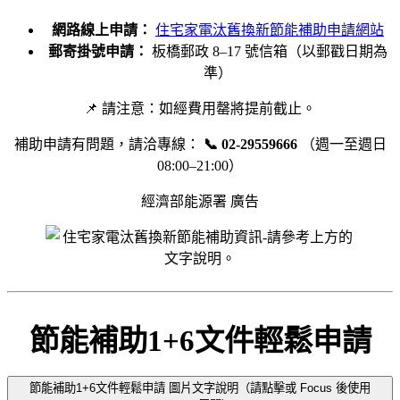
網路線上申請：
住宅家電汰舊換新節能補助申請網站
郵寄掛號申請：
板橋郵政 8–17 號信箱（以郵戳日期為
準）
📌 請注意：如經費用罄將提前截止。
補助申請有問題，請洽專線：
📞 02-29559666
（週一至週日
08:00–21:00）
經濟部能源署 廣告
節能補助1+6文件輕鬆申請
節能補助1+6文件輕鬆申請 圖片文字說明（請點擊或 Focus 後使用