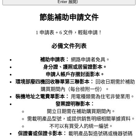
Enter 展開）
節能補助申請文件
1 申請表 + 6 文件，輕鬆申請！
必備文件列表
補助申請表：
網路申請者免具。
身分證、護照或居留證影本。
申請人帳戶存摺封面影本。
環境部廢四機回收聯單第三聯影本：
回收日期需於補助
購買期間內（每台檢附一份）。
裝機地址之電費單影本：
用電種類需為住宅非營業用。
發票證明聯影本：
開立日期需在補助購買期間內。
需載明產品型號，或提供銷售明細相關單據資料。
不可以有買受人的統一編號。
保證書或保證卡影本：
載明產品製造號碼或機器號碼