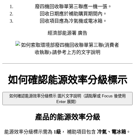
廢四機回收聯單第三聯應一機一張。
回收日期應於補助購買期間內。
回收項目應為冷氣機或電冰箱。
經濟部能源署 廣告
如何確認能源效率分級標示
如何確認能源效率分級標示 圖片文字說明（請點擊或 Focus 後使用
Enter 展開）
產品的能源效率分級
能源效率分級標示需為
1級
， 補助項目包含
冷氣、電冰箱
。