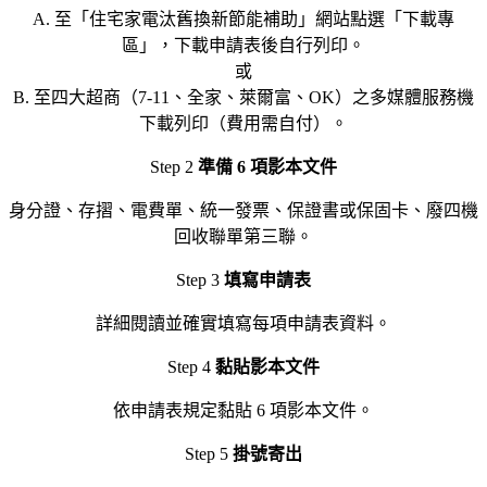
A. 至「住宅家電汰舊換新節能補助」網站點選「下載專
區」，下載申請表後自行列印。
或
B. 至四大超商（7-11、全家、萊爾富、OK）之多媒體服務機
下載列印（費用需自付）。
Step 2
準備 6 項影本文件
身分證、存摺、電費單、統一發票、保證書或保固卡、廢四機
回收聯單第三聯。
Step 3
填寫申請表
詳細閱讀並確實填寫每項申請表資料。
Step 4
黏貼影本文件
依申請表規定黏貼 6 項影本文件。
Step 5
掛號寄出