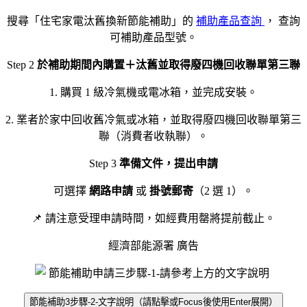
搜尋「住宅家電汰舊換新節能補助」的
補助產品查詢
， 查詢
可補助產品型號。
Step 2
於補助期間內購置＋汰舊並取得廢四機回收聯單第三聯
1. 購買 1 級冷氣機或電冰箱，並完成安裝。
2. 業者於家中回收舊冷氣或冰箱，並取得廢四機回收聯單第三
聯（消費者收執聯）。
Step 3
準備文件，提出申請
可選擇
網路申請
或
掛號郵寄
（2 選 1）。
📌 請注意受理申請時間，如經費用罄將提前截止。
經濟部能源署 廣告
節能補助3步驟-2-文字說明（請點擊或Focus後使用Enter展開）