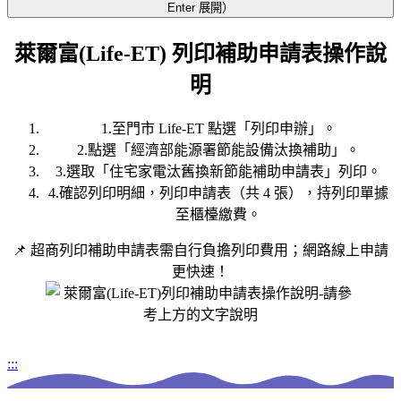
Enter 展開）
萊爾富(Life-ET) 列印補助申請表操作說
明
1.至門市 Life-ET 點選「列印申辦」。
2.點選「經濟部能源署節能設備汰換補助」。
3.選取「住宅家電汰舊換新節能補助申請表」列印。
4.確認列印明細，列印申請表（共 4 張），持列印單據
至櫃檯繳費。
📌 超商列印補助申請表需自行負擔列印費用；網路線上申請
更快速！
:::