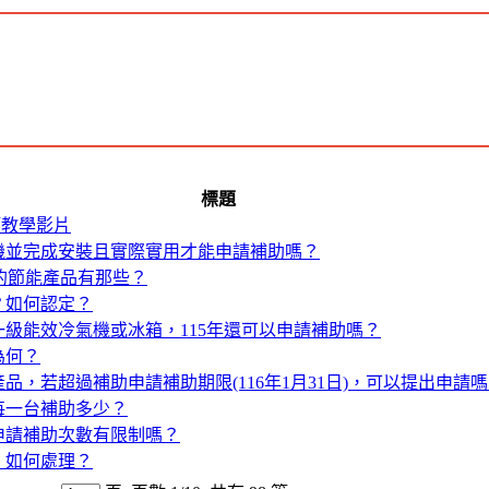
標題
項教學影片
新機並完成安裝且實際實用才能申請補助嗎？
補助的節能產品有那些？
？如何認定？
購買的一級能效冷氣機或冰箱，115年還可以申請補助嗎？
為何？
產品，若超過補助申請補助期限(116年1月31日)，可以提出申請
，每一台補助多少？
及申請補助次數有限制嗎？
，如何處理？