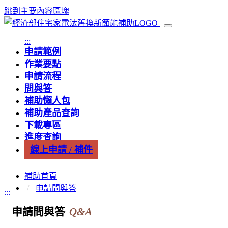
跳到主要內容區塊
:::
申請範例
作業要點
申請流程
問與答
補助懶人包
補助產品查詢
下載專區
進度查詢
線上申請 / 補件
補助首頁
申請問與答
:::
申請問與答
Q&A