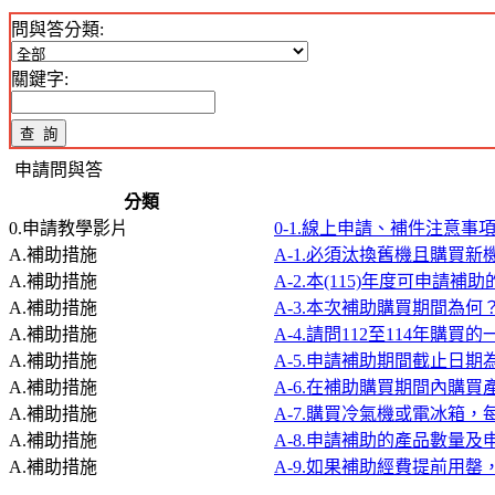
問與答分類:
關鍵字:
申請問與答
分類
0.申請教學影片
0-1.線上申請、補件注意事
A.補助措施
A-1.必須汰換舊機且購買
A.補助措施
A-2.本(115)年度可申請
A.補助措施
A-3.本次補助購買期間為何
A.補助措施
A-4.請問112至114年
A.補助措施
A-5.申請補助期間截止日期
A.補助措施
A-6.在補助購買期間內購買
A.補助措施
A-7.購買冷氣機或電冰箱
A.補助措施
A-8.申請補助的產品數量
A.補助措施
A-9.如果補助經費提前用罄