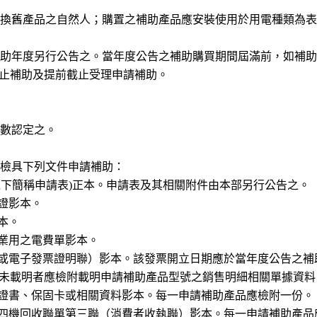
換舊產品之自然人；購置之補助產品應安裝使用於用電種類為表
助年度另行公告之。當年度公告之補助購買期間屆滿前，如補助
終止補助及提前截止受理申請補助。
數認定之。
檢具下列文件申請補助：
以下簡稱申請表)正本。申請表及其相關附件由本部另行公告之。
證影本。
本。
業用之電費單影本。
或電子發票證明聯）影本。該發票開立日期應於當年度公告之補
未載明者應檢附載明申請補助產品型號之銷售明細相關單據資料
證書、保固卡或相關資料影本。每一申請補助產品應檢附一份。
四機回收聯單第三聯（消費者收執聯）影本。每一申請補助產品