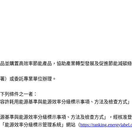
品並購置高效率節能產品，協助產業轉型發展及促進節能減碳綠
署）或委託專業單位辦理。
下列條件之一者：
機容許耗用能源基準與能源效率分級標示事項、方法及檢查方式
能源基準與能源效率分級標示事項、方法及檢查方式」，經核准
「能源效率分級標示管理系統」網站（
https://ranking.energylabel.