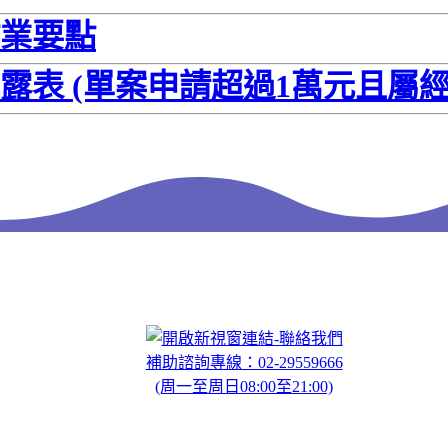
業要點
表 (單案申請超過1萬元且屬
聯絡我們
補助諮詢專線：02-29559666
(周一至周日08:00至21:00)