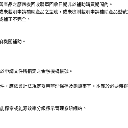
舊產品之廢四機回收聯單回收日期非於補助購買期間內。
或未載明申請補助產品之型號，或未檢附載明申請補助產品型號
或補正不完全。
府機關補助。
於申請文件所指定之金融機構帳號。
件，應依會計法規定妥善辦理保存及銷毀事宜。本部於必要時得
能標章或能源效率分級標示管理系統網站。