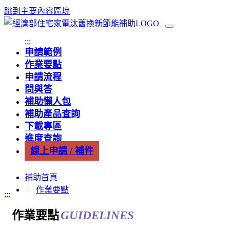
跳到主要內容區塊
:::
申請範例
作業要點
申請流程
問與答
補助懶人包
補助產品查詢
下載專區
進度查詢
線上申請 / 補件
補助首頁
作業要點
:::
作業要點
GUIDELINES