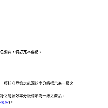
色消費，特訂定本要點。
」，經核准登錄之能源效率分級標示為一級之
登錄之能源效率分級標示為一級之產品。
org.tw
)。