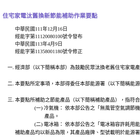
住宅家電汰舊換新節能補助作業要點
中華民國111年12月16日
經能字第11120080100號令發布
中華民國113年4月9日
經能字第11358001180號令修正
經濟部（以下簡稱本部）為鼓勵民眾汰換老舊住宅家電產
本要點所定事項，本部得委任本部能源署（以下簡稱能源
本要點所補助之節能產品（以下簡稱補助產品），指符合
冷氣機： 依本部公告之「無風管空氣調節
產品。
電冰箱： 依本部公告之「電冰箱容許耗用
補助產品均以新品為限，其產品廠牌、型號載明於能源署