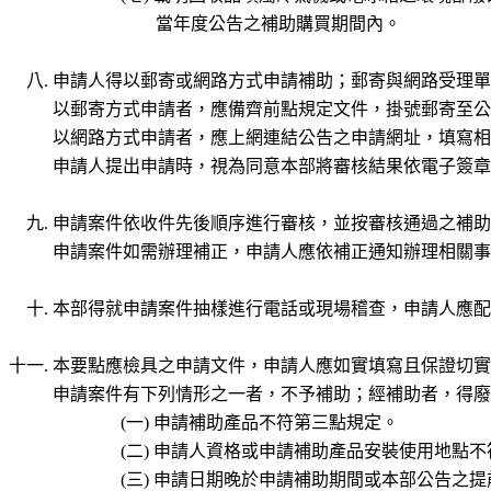
當年度公告之補助購買期間內。
申請人得以郵寄或網路方式申請補助；郵寄與網路受理單
以郵寄方式申請者，應備齊前點規定文件，掛號郵寄至公
以網路方式申請者，應上網連結公告之申請網址，填寫相
申請人提出申請時，視為同意本部將審核結果依電子簽章
申請案件依收件先後順序進行審核，並按審核通過之補助
申請案件如需辦理補正，申請人應依補正通知辦理相關事
本部得就申請案件抽樣進行電話或現場稽查，申請人應配
本要點應檢具之申請文件，申請人應如實填寫且保證切實
申請案件有下列情形之一者，不予補助；經補助者，得廢
申請補助產品不符第三點規定。
申請人資格或申請補助產品安裝使用地點不
申請日期晚於申請補助期間或本部公告之提