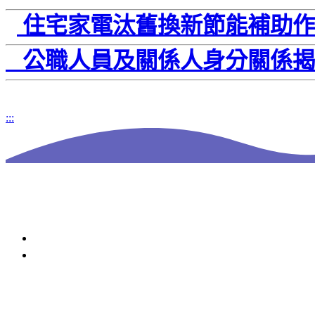
住宅家電汰舊換新節能補助作
公職人員及關係人身分關係揭露
:::
Other Links