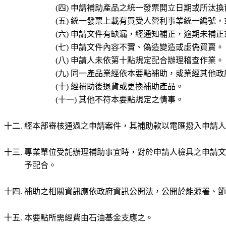
申請補助產品之統一發票開立日期或所汰換
統一發票上載有買受人營利事業統一編號，
申請文件有缺漏，經通知補正，逾期未補正
申請文件內容不實、偽造變造或虛偽買賣。
申請人未依第十點規定配合辦理稽查作業。
同一產品業經依本要點補助，或業經其他政
經補助後退貨或更換補助產品。
其他不符本要點規定之情事。
經本部審核通過之申請案件，其補助款以電匯撥入申請人
專業單位受託辦理補助事宜時，對於申請人檢具之申請文
予配合。
補助之相關資訊應依政府資訊公開法，公開於能源署、節
本要點所需經費由石油基金支應之。