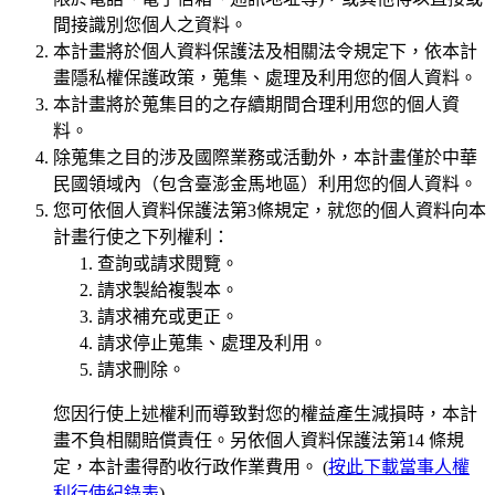
間接識別您個人之資料。
本計畫將於個人資料保護法及相關法令規定下，依本計
畫隱私權保護政策，蒐集、處理及利用您的個人資料。
本計畫將於蒐集目的之存續期間合理利用您的個人資
料。
除蒐集之目的涉及國際業務或活動外，本計畫僅於中華
民國領域內（包含臺澎金馬地區）利用您的個人資料。
您可依個人資料保護法第3條規定，就您的個人資料向本
計畫行使之下列權利：
查詢或請求閱覽。
請求製給複製本。
請求補充或更正。
請求停止蒐集、處理及利用。
請求刪除。
您因行使上述權利而導致對您的權益產生減損時，本計
畫不負相關賠償責任。另依個人資料保護法第14 條規
定，本計畫得酌收行政作業費用。 (
按此下載當事人權
利行使紀錄表
)