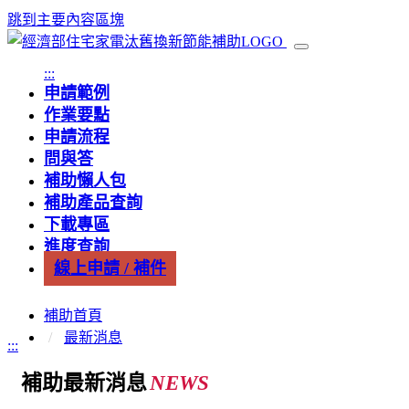
跳到主要內容區塊
:::
申請範例
作業要點
申請流程
問與答
補助懶人包
補助產品查詢
下載專區
進度查詢
線上申請 / 補件
補助首頁
最新消息
:::
補助最新消息
NEWS