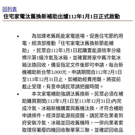
回列表
住宅家電汰舊換新補助出爐112年1月1日正式啟動
為加速老舊耗能家電退場，促進住宅節約用
電，經濟部推動「住宅家電汰舊換新節能補
助」，民眾自112年1月1日起購置能源效率分級
標示第1級冷氣及冰箱，並確實將家中舊冷氣冰
箱汰換回收，備妥指定文件後即可申請，每台新
機補助新台幣3,000元，申請期間自112年2月1日
至113年12月31日止，如補助經費用罄，將提前
截止受理，有意申請民眾請把握時間。
本次家電補助強調汰舊換新，民眾必須在補
助購買期間(112年1月1日至113年12月31日)內完
成冷氣、冰箱新機購置與舊機汰換，才符合補助
申請條件。經濟部能源局提醒，請民眾在業者到
府安裝冷氣、冰箱並回收舊機時，一併向業者索
取環保署廢四機回收聯單第三聯，並確認回收品