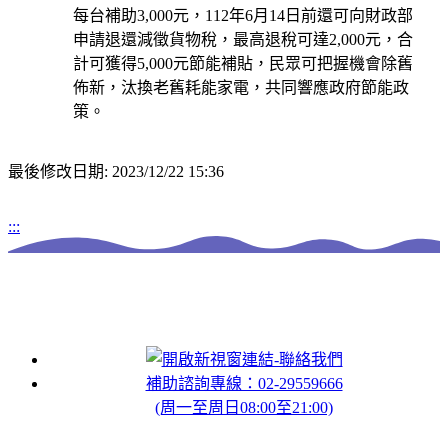
每台補助3,000元，112年6月14日前還可向財政部
申請退還減徵貨物稅，最高退稅可達2,000元，合
計可獲得5,000元節能補貼，民眾可把握機會除舊
佈新，汰換老舊耗能家電，共同響應政府節能政
策。
最後修改日期: 2023/12/22 15:36
:::
聯絡我們
補助諮詢專線：02-29559666
(周一至周日08:00至21:00)
Other Links