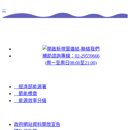
:::
聯絡我們
補助諮詢專線：02-29559666
(周一至周日08:00至21:00)
Other Links
經濟部能源署
節能標章
能源效率分級
政府網站資料開放宣告